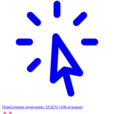
Пересечение аудитории:
19.82
%
(
108
игроков
)