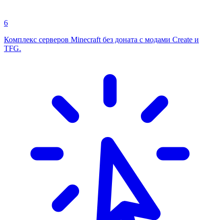
6
Комплекс серверов Minecraft без доната с модами Create и
TFG.