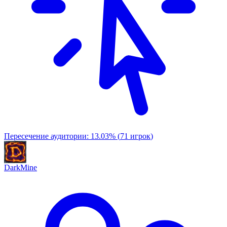
Пересечение аудитории:
13.03
%
(
71
игрок
)
DarkMine