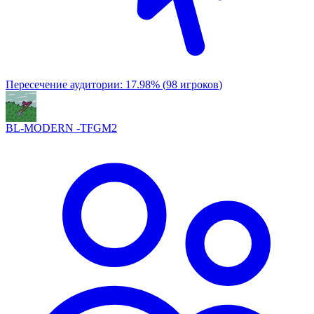
Пересечение аудитории:
17.98
%
(
98
игроков
)
BL-MODERN -TFGM2