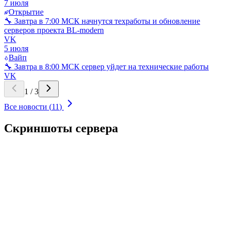
7 июля
Открытие
🔧 Завтра в 7:00 МСК начнутся техработы и обновление
серверов проекта BL-modern
VK
5 июля
Вайп
🔧 Завтра в 8:00 МСК сервер уйдет на технические работы
VK
1
/
3
Все новости (
11
)
Скриншоты сервера