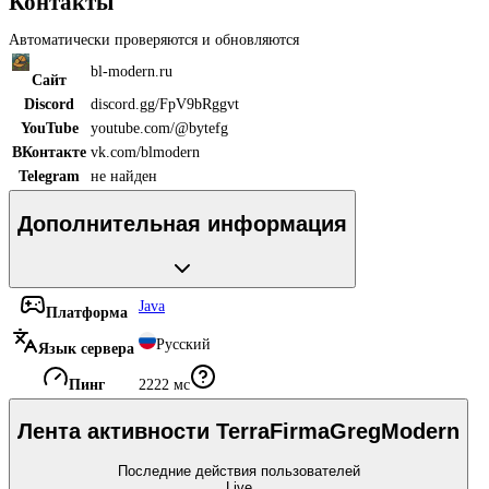
Контакты
Автоматически проверяются и обновляются
bl-modern.ru
Сайт
Discord
discord.gg/FpV9bRggvt
YouTube
youtube.com/@bytefg
ВКонтакте
vk.com/blmodern
Telegram
не найден
Дополнительная информация
Java
Платформа
Русский
Язык сервера
Пинг
2222
мс
Лента активности
TerraFirmaGregModern
Последние действия пользователей
Live