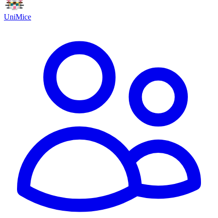
UniMice